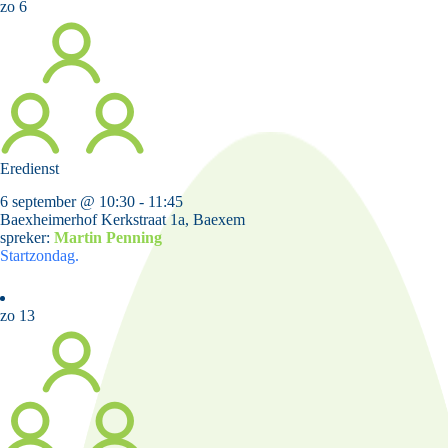
zo
6
Eredienst
6 september @ 10:30
-
11:45
Baexheimerhof
Kerkstraat 1a, Baexem
spreker:
Martin Penning
Startzondag.
zo
13