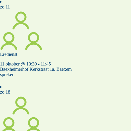
zo
11
Eredienst
11 oktober @ 10:30
-
11:45
Baexheimerhof
Kerkstraat 1a, Baexem
spreker:
zo
18