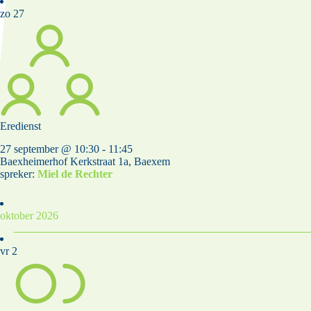
zo
27
Eredienst
27 september @ 10:30
-
11:45
Baexheimerhof
Kerkstraat 1a, Baexem
spreker:
Miel de Rechter
oktober 2026
vr
2