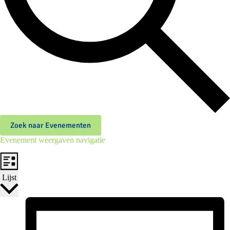
Zoek naar Evenementen
Evenement weergaven navigatie
Lijst