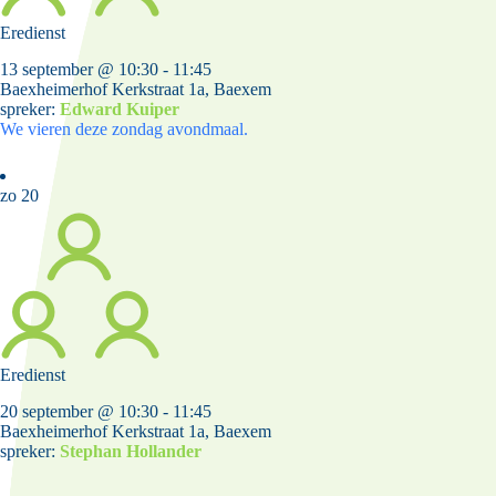
Eredienst
13 september @ 10:30
-
11:45
Baexheimerhof
Kerkstraat 1a, Baexem
spreker:
Edward Kuiper
We vieren deze zondag avondmaal.
zo
20
Eredienst
20 september @ 10:30
-
11:45
Baexheimerhof
Kerkstraat 1a, Baexem
spreker:
Stephan Hollander