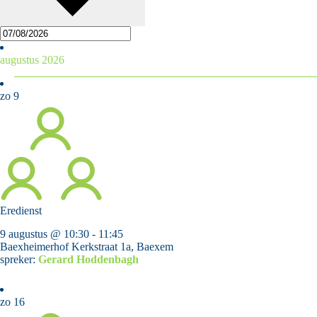
augustus 2026
zo
9
Eredienst
9 augustus @ 10:30
-
11:45
Baexheimerhof
Kerkstraat 1a, Baexem
spreker:
Gerard Hoddenbagh
zo
16