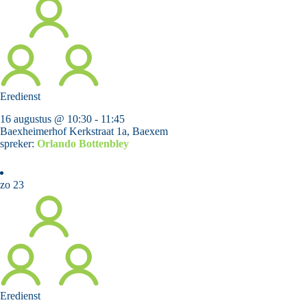
Eredienst
16 augustus @ 10:30
-
11:45
Baexheimerhof
Kerkstraat 1a, Baexem
spreker:
Orlando Bottenbley
zo
23
Eredienst