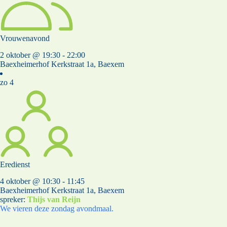
Vrouwenavond
2 oktober @ 19:30
-
22:00
Baexheimerhof
Kerkstraat 1a, Baexem
zo
4
Eredienst
4 oktober @ 10:30
-
11:45
Baexheimerhof
Kerkstraat 1a, Baexem
spreker:
Thijs van Reijn
We vieren deze zondag avondmaal.