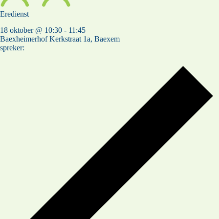
Eredienst
18 oktober @ 10:30
-
11:45
Baexheimerhof
Kerkstraat 1a, Baexem
spreker: