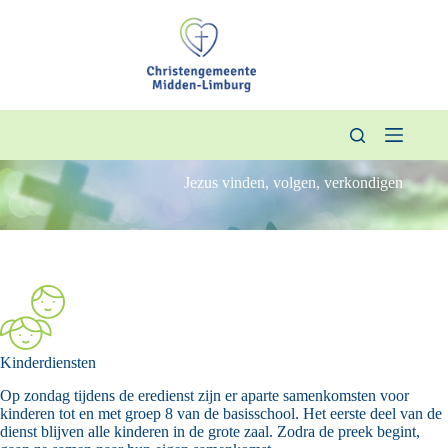
Ga
naar
de
inhoud
Jezus vinden, volgen, verkondigen
Kinderdiensten
Op zondag tijdens de eredienst zijn er aparte samenkomsten voor
kinderen tot en met groep 8 van de basisschool. Het eerste deel van de
dienst blijven alle kinderen in de grote zaal. Zodra de preek begint,