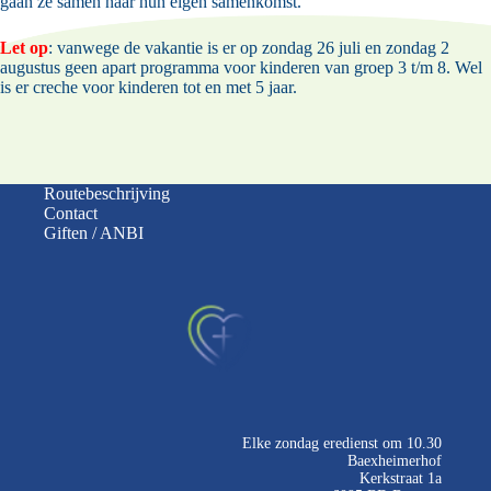
gaan ze samen naar hun eigen samenkomst.
Let op
: vanwege de vakantie is er op zondag 26 juli en zondag 2
augustus geen apart programma voor kinderen van groep 3 t/m 8. Wel
is er creche voor kinderen tot en met 5 jaar.
Routebeschrijving
Contact
Giften / ANBI
Elke zondag eredienst om 10.30
Baexheimerhof
Kerkstraat 1a