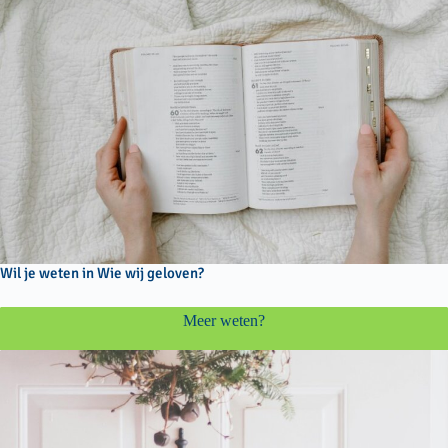
Wil je weten in Wie wij geloven?
Meer weten?