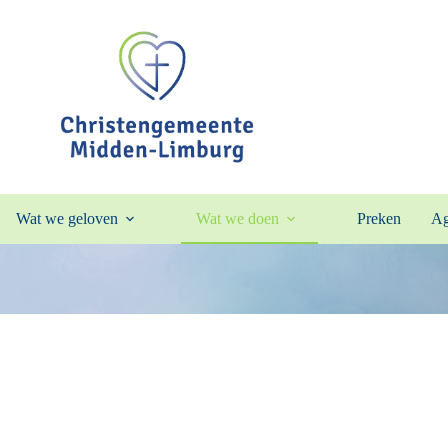
Wat we geloven
Wat we doen
Preken
Ag