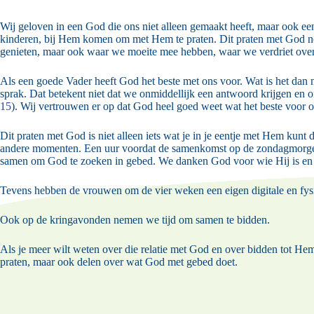
Wij geloven in een God die ons niet alleen gemaakt heeft, maar ook een
kinderen, bij Hem komen om met Hem te praten. Dit praten met God 
genieten, maar ook waar we moeite mee hebben, waar we verdriet ove
Als een goede Vader heeft God het beste met ons voor. Wat is het dan m
sprak. Dat betekent niet dat we onmiddellijk een antwoord krijgen en o
15
). Wij vertrouwen er op dat God heel goed weet wat het beste voor o
Dit praten met God is niet alleen iets wat je in je eentje met Hem k
andere momenten. Een uur voordat de samenkomst op de zondagmorgen 
samen om God te zoeken in gebed. We danken God voor wie Hij is en k
Tevens hebben de vrouwen om de vier weken een eigen digitale en fys
Ook op de
kringavonden
nemen we tijd om samen te bidden.
Als je meer wilt weten over die relatie met God en over bidden tot He
praten, maar ook delen over wat God met gebed doet.