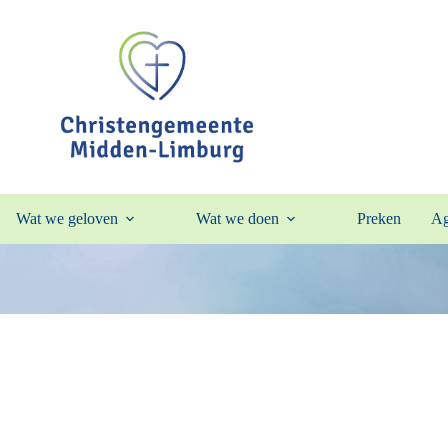
Wat we geloven
Wat we doen
Preken
Ag