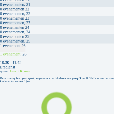
0 evenementen,
21
0 evenementen
22
0 evenementen,
22
0 evenementen
23
0 evenementen,
23
0 evenementen
24
0 evenementen,
24
0 evenementen
25
0 evenementen,
25
1 evenement
26
1 evenement,
26
10:30
-
11:45
Eredienst
spreker:
Gerard Kramer
Deze zondag is er geen apart programma voor kinderen van groep 3 t/m 8. Wel is er creche voor
kinderen tot en met 5 jaar.