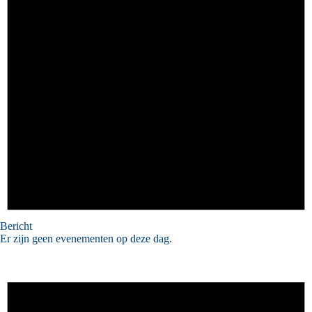
Bericht
Er zijn geen evenementen op deze dag.