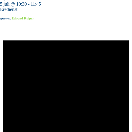
5 juli @ 10:30
-
11:45
Eredienst
spreker:
Edward Kuiper