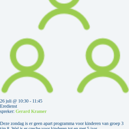
26 juli @ 10:30
-
11:45
Eredienst
spreker:
Gerard Kramer
Deze zondag is er geen apart programma voor kinderen van groep 3
t/m 8. Wel is er creche voor kinderen tot en met 5 jaar.