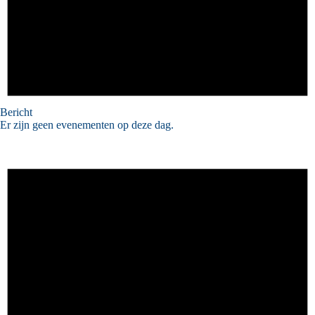
Bericht
Er zijn geen evenementen op deze dag.