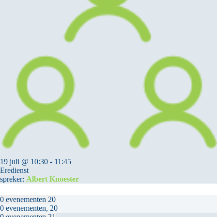
19 juli @ 10:30
-
11:45
Eredienst
spreker:
Albert Knoester
0 evenementen
20
0 evenementen,
20
0 evenementen
21