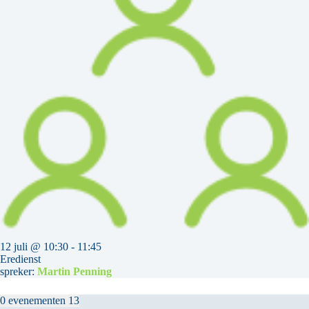
12 juli @ 10:30
-
11:45
Eredienst
spreker:
Martin Penning
0 evenementen
13