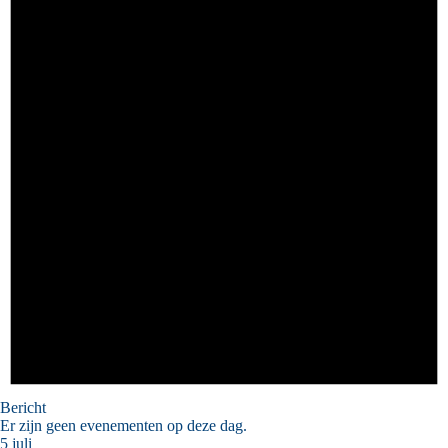
Bericht
Er zijn geen evenementen op deze dag.
5 juli