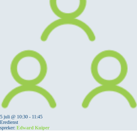
5 juli @ 10:30
-
11:45
Eredienst
spreker:
Edward Kuiper