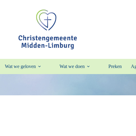
Wat we geloven
Wat we doen
Preken
Ag