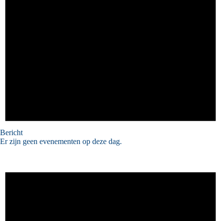
Bericht
Er zijn geen evenementen op deze dag.