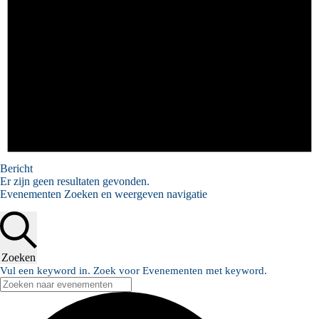
Bericht
Er zijn geen resultaten gevonden.
Evenementen Zoeken en weergeven navigatie
Zoeken
Vul een keyword in. Zoek voor Evenementen met keyword.