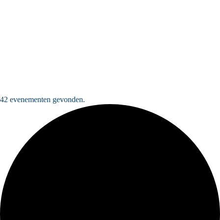
42 evenementen gevonden.