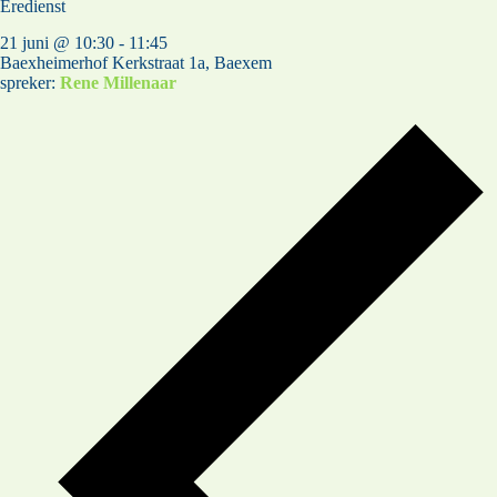
Eredienst
21 juni @ 10:30
-
11:45
Baexheimerhof
Kerkstraat 1a, Baexem
spreker:
Rene Millenaar