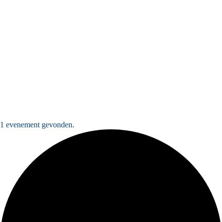
1 evenement gevonden.