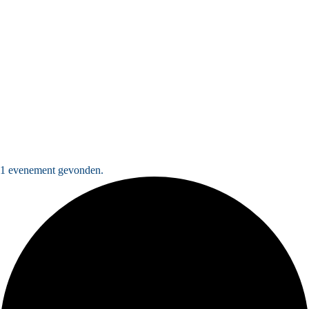
1 evenement gevonden.