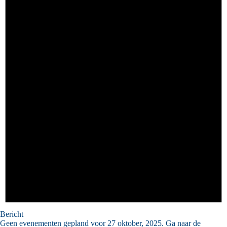
Bericht
Geen evenementen gepland voor 27 oktober, 2025. Ga naar de