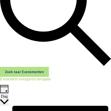
Zoek naar Evenementen
Evenement weergaven navigatie
Dag