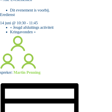
Dit evenement is voorbij.
Eredienst
14 juni @ 10:30
-
11:45
«
Jeugd afsluitings activiteit
Kringavonden
»
spreker:
Martin Penning