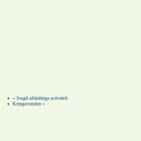
«
Jeugd afsluitings activiteit
Kringavonden
»