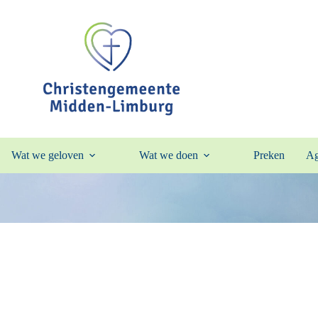
Wat we geloven
Wat we doen
Preken
Ag