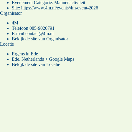
Evenement Categorie:
Mannenactiviteit
Site:
https://www.4m.nl/events/4m-event-2026
Organisator
4M
Telefoon
085-9020791
E-mail
contact@4m.nl
Bekijk de site van Organisator
Locatie
Ergens in Ede
Ede
,
Netherlands
+ Google Maps
Bekijk de site van Locatie