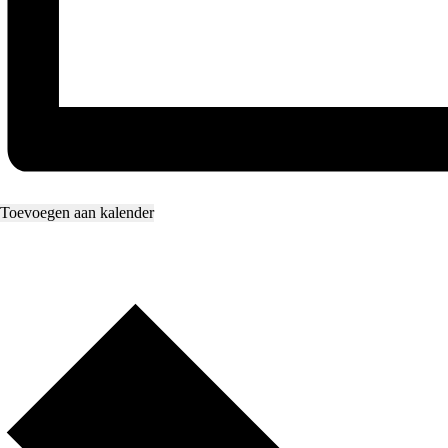
Toevoegen aan kalender