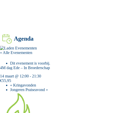
Agenda
« Alle Evenementen
Dit evenement is voorbij.
4M dag Ede – In Broederschap
14 maart @ 12:00
-
21:30
€55,95
«
Kringavonden
Jongeren Praiseavond
»