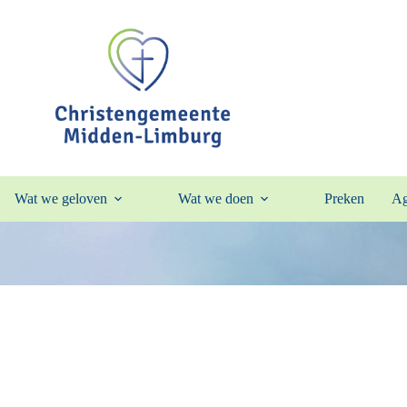
Wat we geloven
Wat we doen
Preken
Ag