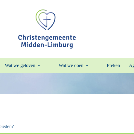
Wat we geloven
Wat we doen
Preken
Ag
bieden?