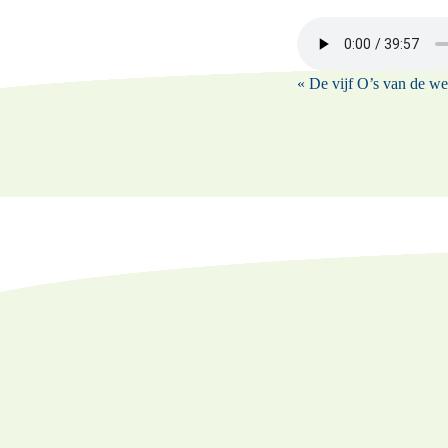
« De vijf O’s van de w