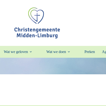
Wat we geloven
Wat we doen
Preken
Ag