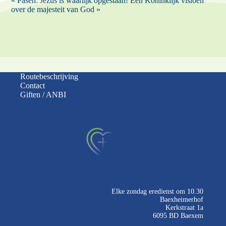
« Pasen: Jezus is waarlijk opgestaan!
Een Koninklijk visioen
over de majesteit van God »
Routebeschrijving
Contact
Giften / ANBI
Elke zondag eredienst om 10.30
Baexheimerhof
Kerkstraat 1a
6095 BD Baexem