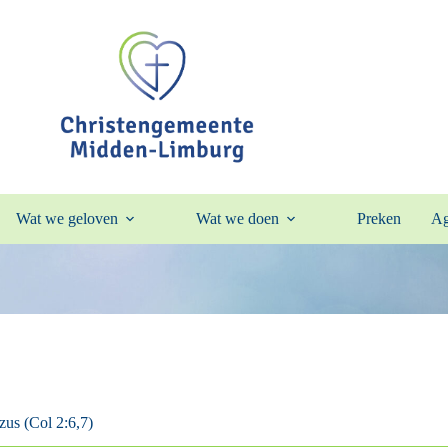
Wat we geloven
Wat we doen
Preken
Ag
zus (Col 2:6,7)