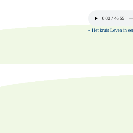
« Het kruis
Leven in ee