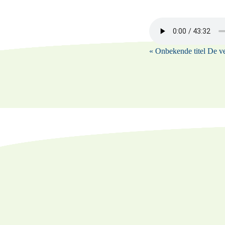
« Onbekende titel
De ve