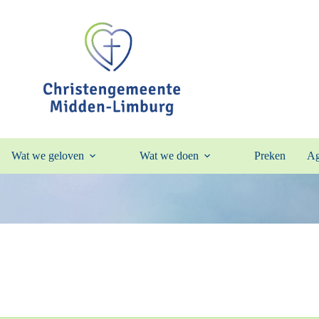
Wat we geloven
Wat we doen
Preken
Ag