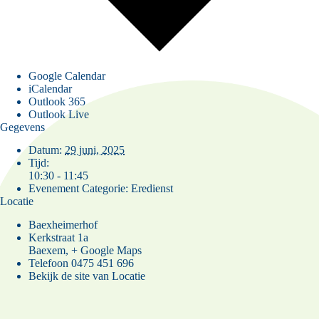
Google Calendar
iCalendar
Outlook 365
Outlook Live
Gegevens
Datum:
29 juni, 2025
Tijd:
10:30 - 11:45
Evenement Categorie:
Eredienst
Locatie
Baexheimerhof
Kerkstraat 1a
Baexem
,
+ Google Maps
Telefoon
0475 451 696
Bekijk de site van Locatie