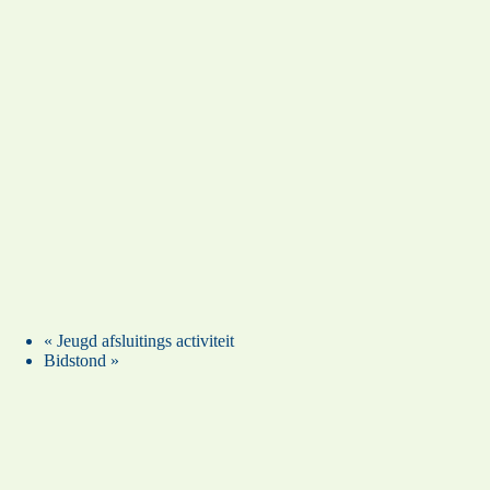
«
Jeugd afsluitings activiteit
Bidstond
»